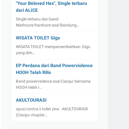
"Your Beloved Hex", Single terbaru
dari ALICE
Single terbaru dari band
Mathcore/hardcore asal Bandung…
WISATA TOILET Gigs
WISATA TOILET mempersembahkan: Gigs
yang dim…
EP Perdana dari Band Powerviolence
HOOH Telah Rilis
Band powerviolence asal Cianjur bernama
HOOH telah r…
AKULTOURASI
opus/contra x toilet zine . AKULTOURASI
(Cianjur chapter:…