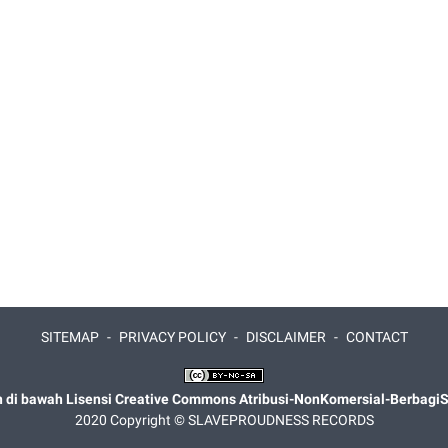
SITEMAP
PRIVACY POLICY
DISCLAIMER
CONTACT
n di bawah
Lisensi Creative Commons Atribusi-NonKomersial-BerbagiSe
2020 Copyright ©
SLAVEPROUDNESS RECORDS