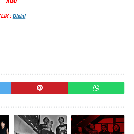
Atau
LIK :
Disini