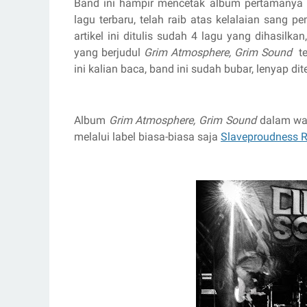
Band ini hampir mencetak album pertamanya
lagu terbaru, telah raib atas kelalaian sang 
artikel ini ditulis sudah 4 lagu yang dihasilk
yang berjudul
Grim Atmosphere, Grim Sound
t
ini kalian baca, band ini sudah bubar, lenyap dit
Album
Grim Atmosphere, Grim Sound
dalam wak
melalui label biasa-biasa saja
Slaveproudness 