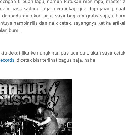
 dengan 6 buah lagu, namun kutukan menimpa, master 2
pemain bass kadang juga merangkap gitar tapi jarang, saat
an, daripada diamkan saja, saya bagikan gratis saja, album
entuya hampir rilis dan naik cetak, sayangnya ketika artikel
elan bumi.
tu dekat jika kemungkinan pas ada duit, akan saya cetak
Records
, dicetak biar terlihat bagus saja. haha