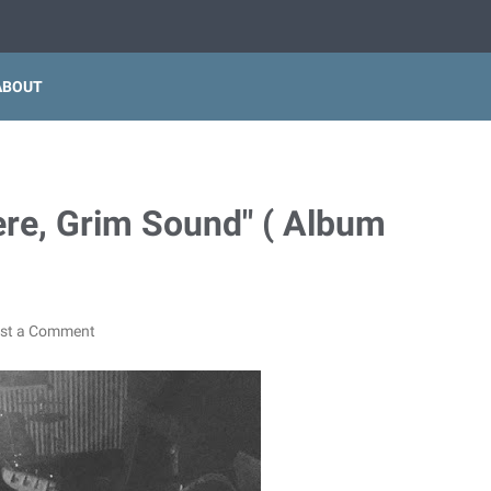
ABOUT
re, Grim Sound" ( Album
st a Comment