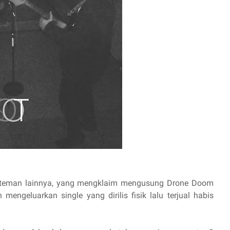
teman lainnya, yang mengklaim mengusung Drone Doom
mengeluarkan single yang dirilis fisik lalu terjual habis