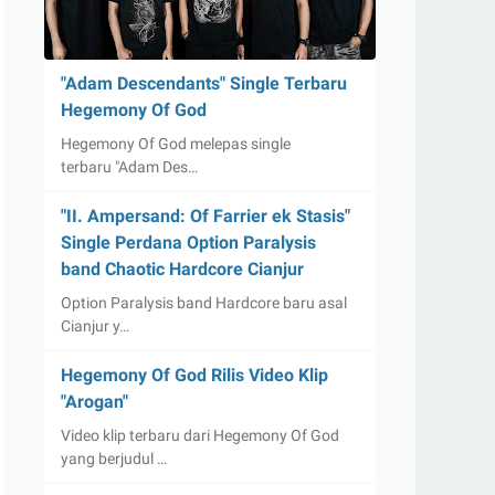
"Adam Descendants" Single Terbaru
Hegemony Of God
Hegemony Of God melepas single
terbaru "Adam Des…
"II. Ampersand: Of Farrier ek Stasis"
Single Perdana Option Paralysis
band Chaotic Hardcore Cianjur
Option Paralysis band Hardcore baru asal
Cianjur y…
Hegemony Of God Rilis Video Klip
"Arogan"
Video klip terbaru dari Hegemony Of God
yang berjudul …