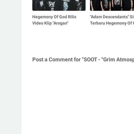
Hegemony Of God Rilis
"Adam Descendants" Si
Video Klip "Arogan"
Terbaru Hegemony Of 
Post a Comment for "SOOT - "Grim Atmosp