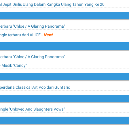
 Jepit Dirilis Ulang Dalam Rangka Ulang Tahun Yang Ke 20
 terbaru "Chloe / A Glaring Panorama"
ngle terbaru dari ALICE
-
New!
 terbaru "Chloe / A Glaring Panorama"
 Musik "Candy"
erdana Classical Art Pop dari Guntario
ngle "Unloved And Slaughters Vows"