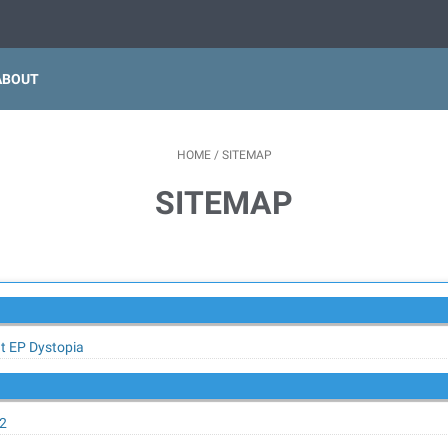
ABOUT
HOME
/
SITEMAP
SITEMAP
t EP Dystopia
02