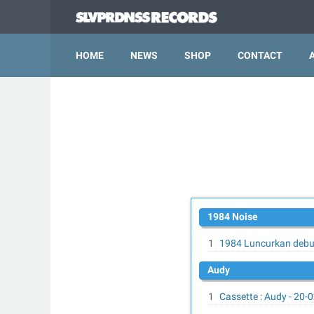
HOME
NEWS
SHOP
CONTACT
1984 Noise
1984 Luncurkan debu
Audy
Cassette : Audy - 20-