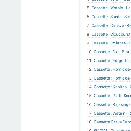
Cassette : Watain - L
Cassette : Suede - Sci-
Cassette : Chrisye - R
Cassette : Cloudburst 
Cassette : Collapse -
Cassette : Dian Pra
Cassette : Forgotte
Cassette : Homicide
Cassette : Homicide 
Cassette : Kahitna - 
Cassette : Padi - Se
Cassette : Rajasinga
Cassette : Watain - 
Cassette Grave Dan
SLV003 : Cassette 