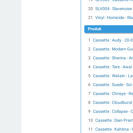
SLV004 : Slavenoise 
Vinyl : Homicide - Il
Produk
Cassette : Audy - 20-
Cassette : Modern Gun
Cassette : Sherina - 
Cassette : Tere - Awa
Cassette : Watain - L
Cassette : Suede - Sci-
Cassette : Chrisye - R
Cassette : Cloudburst 
Cassette : Collapse -
Cassette : Dian Pra
Cassette : Kahitna - 