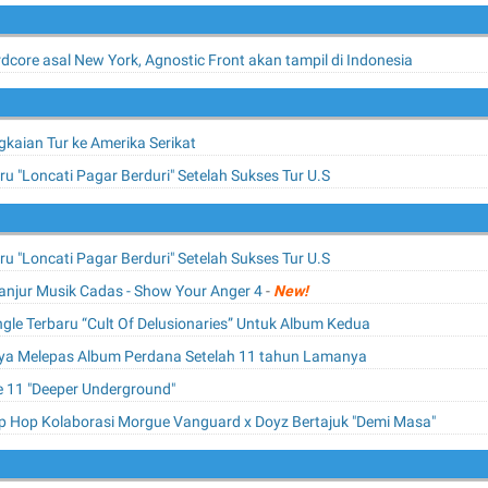
dcore asal New York, Agnostic Front akan tampil di Indonesia
kaian Tur ke Amerika Serikat
ru "Loncati Pagar Berduri" Setelah Sukses Tur U.S
ru "Loncati Pagar Berduri" Setelah Sukses Tur U.S
anjur Musik Cadas - Show Your Anger 4
-
New!
le Terbaru “Cult Of Delusionaries” Untuk Album Kedua
ya Melepas Album Perdana Setelah 11 tahun Lamanya
Ke 11 "Deeper Underground"
Hip Hop Kolaborasi Morgue Vanguard x Doyz Bertajuk "Demi Masa"