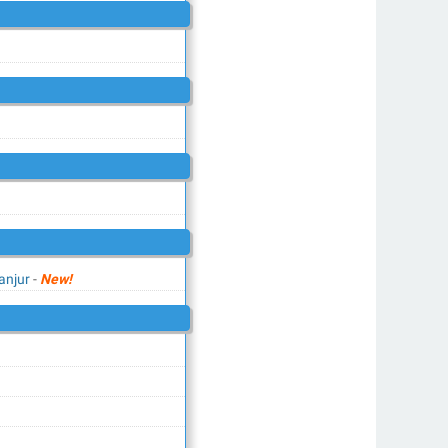
anjur
-
New!