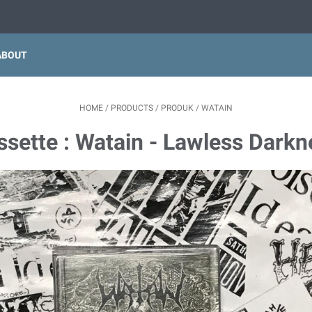
ABOUT
HOME
/
PRODUCTS
/
PRODUK
/
WATAIN
ssette : Watain - Lawless Darkn