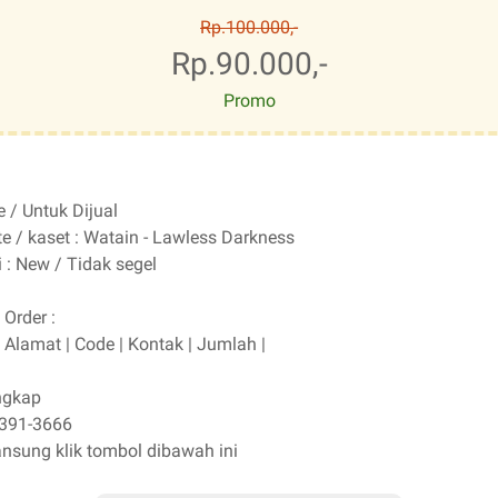
Rp.100.000,-
Rp.90.000,-
Promo
e / Untuk Dijual
e / kaset : Watain - Lawless Darkness
 : New / Tidak segel
Order :
Alamat | Code | Kontak | Jumlah |
engkap
391-3666
ansung klik tombol dibawah ini